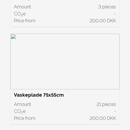
Amount
3 pieces
CO
e
-
2
Price from
200.00 DKK
Vaskeplade 75x55cm
Amount
21 pieces
CO
e
-
2
Price from
200.00 DKK