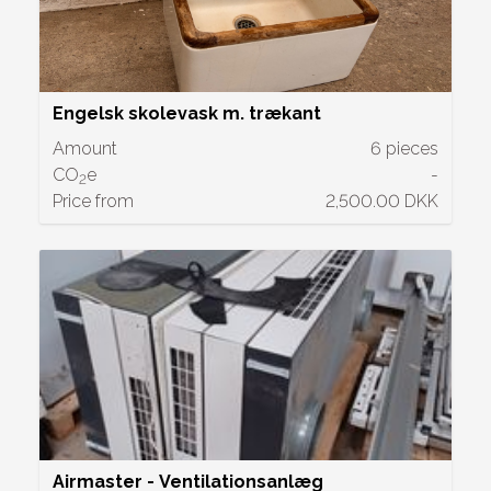
Engelsk skolevask m. trækant
Amount
6 pieces
CO
e
-
2
Price from
2,500.00 DKK
Airmaster - Ventilationsanlæg