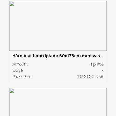
Hård plast bordplade 60x176cm med vask
og blandingsbatteri - Grå. Pris kr. 1600,-
Amount
1 piece
CO
e
-
2
Price from
1,600.00 DKK